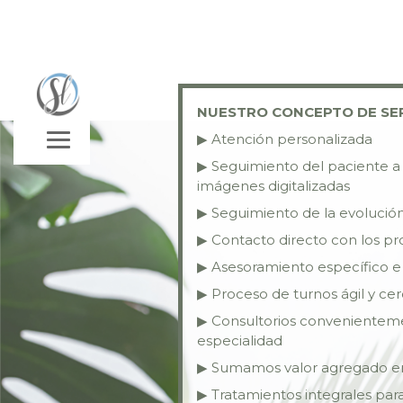
NUESTRO CONCEPTO DE SE
▶ Atención personalizada
▶ Seguimiento del paciente a 
imágenes digitalizadas
▶ Seguimiento de la evolución
▶ Contacto directo con los pr
▶ Asesoramiento específico e 
▶ Proceso de turnos ágil y ce
▶ Consultorios convenientem
especialidad
▶ Sumamos valor agregado en
▶ Tratamientos integrales par