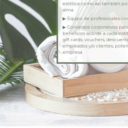
estética como así también pot
alma
▶ Equipo de profesionales con 
▶ Convenios corporativos pa
beneficios acorde a cada inst
gift cards, vouchers, descuen
empleados y/o clientes, poten
empresa