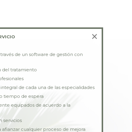
×
RVICIO
través de un software de gestión con
 del tratamiento
ofesionales
integral de cada una de las especialidades
ro tiempo de espera
ente equipados de acuerdo a la
 servicios
a afianzar cualquier proceso de mejora